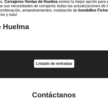
os.
Cerrajeros Ventas de Huelma
somos la mejor opción para el
as sus necesidades de cerrajería: todas las actualizaciones de b
combinación, amaestramientos, instalación de
bombillos Fiche
cho y más!
e Huelma
Listado de entradas
Contáctanos