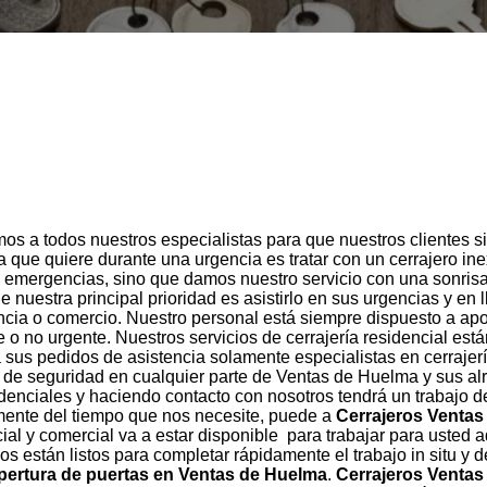
s a todos nuestros especialistas para que nuestros clientes s
sa que quiere durante una urgencia es tratar con un cerrajero 
 emergencias, sino que damos nuestro servicio con una sonris
nuestra principal prioridad es asistirlo en sus urgencias y en l
encia o comercio. Nuestro personal está siempre dispuesto a a
nte o no urgente. Nuestros servicios de cerrajería residencial e
us pedidos de asistencia solamente especialistas en cerrajer
 de seguridad en cualquier parte de Ventas de Huelma y sus a
denciales y haciendo contacto con nosotros tendrá un trabajo d
emente del tiempo que nos necesite, puede a
Cerrajeros Venta
ial y comercial va a estar disponible para trabajar para usted
s están listos para completar rápidamente el trabajo in situ y 
pertura de puertas en Ventas de Huelma
.
Cerrajeros Venta