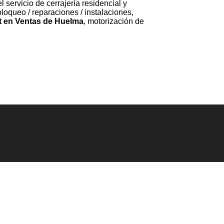
 servicio de cerrajería residencial y
loqueo / reparaciones / instalaciones,
t en Ventas de Huelma
, motorización de