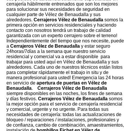
cerrajería hábilmente entrenados que son los mejores
para solucionar sus necesidades de seguridad en
cualquier parte de Vélez de Benaudalla y sus
alrededores.
Cerrajeros Vélez de Benaudalla
somos la
primera opción en servicios residenciales y haciendo
contacto con nosotros tendrá un trabajo de calidad
garantizada con un experto cerrajero sobre el terreno!
Independientemente del tiempo que nos necesite, puede
a
Cerrajeros Vélez de Benaudalla
y estar seguro
24horas/7días a la semana que nuestro servicio
residencial y comercial va a estar disponible para
trabajar para usted aquí en Vélez de Benaudalla y sus
alrededores. Cada uno de nuestros técnicos están listos
para completar rápidamente el trabajo in situ y de
manera profesional para usted! Emergencia las 24 horas
en servicio de
apertura de puertas en Vélez de
Benaudalla
.
Cerrajeros Vélez de Benaudalla
siempre disponibles en las noches, los fines de semana
y días festivos.
Cerrajeros Vélez de Benaudalla
somos
la mejor opción para el servicio de cerrajería residencial
y comercial, urgente y no urgente. Para todas sus
necesidades de cerrajería: todas las actualizaciones de
bloqueo / reparaciones / instalaciones, profesionales y
de confianza, cambio de combinación, amaestramientos,
instalación de
bombillos Fichet en Vélez de