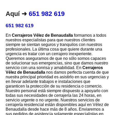
Aquí ➜
651 982 619
651 982 619
En
Cerrajeros Vélez de Benaudalla
formamos a todos
nuestros especialistas para que nuestros clientes
siempre se sientan seguros y tranquilos con nuestros
profesionales. La última cosa que quiere durante una
urgencia es tratar con un cerrajero inexperiente.
Queremos asegurarnos de que no sólo somos capaces
de solucionar sus emergencias, sino que damos nuestro
servicio con una sonrisa y amabilidad. En
Cerrajeros
Vélez de Benaudalla
nos damos perfecta cuenta de que
nuestra principal prioridad es asistirlo en sus urgencias y
en llevar adelante trabajos e instalaciones que
garanticen la protección de su residencia o comercio.
Nuestro personal está siempre dispuesto a apoyarlo con
todas sus necesidades de cerrajería las 24 horas, en
servicio urgente o no urgente. Nuestros servicios de
cerrajería residencial están disponibles aquí en Vélez de
Benaudalla desde hace más de 8 años. Enviaremos a
sus pedidos de asistencia solamente especialistas en