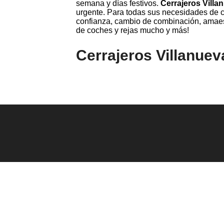
semana y días festivos.
Cerrajeros Villa
urgente. Para todas sus necesidades de ce
confianza, cambio de combinación, amaes
de coches y rejas mucho y más!
Cerrajeros Villanuev