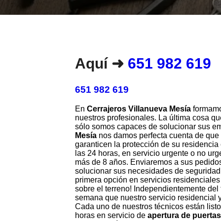
Aquí ➜
651 982 619
651 982 619
En
Cerrajeros Villanueva Mesía
formamos
nuestros profesionales. La última cosa q
sólo somos capaces de solucionar sus em
Mesía
nos damos perfecta cuenta de que nu
garanticen la protección de su residenci
las 24 horas, en servicio urgente o no ur
más de 8 años. Enviaremos a sus pedidos 
solucionar sus necesidades de seguridad 
primera opción en servicios residenciales
sobre el terreno! Independientemente del
semana que nuestro servicio residencial y
Cada uno de nuestros técnicos están listo
horas en servicio de
apertura de puertas