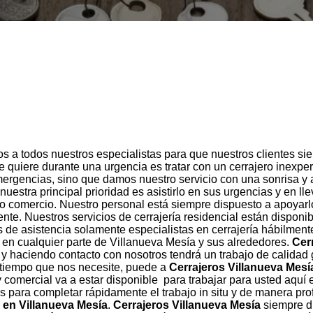
 a todos nuestros especialistas para que nuestros clientes sie
ue quiere durante una urgencia es tratar con un cerrajero inex
ergencias, sino que damos nuestro servicio con una sonrisa y
estra principal prioridad es asistirlo en sus urgencias y en lle
a o comercio. Nuestro personal está siempre dispuesto a apoyarl
gente. Nuestros servicios de cerrajería residencial están dispo
de asistencia solamente especialistas en cerrajería hábilment
en cualquier parte de Villanueva Mesía y sus alrededores.
Cer
 y haciendo contacto con nosotros tendrá un trabajo de calidad 
 tiempo que nos necesite, puede a
Cerrajeros Villanueva Mesí
 comercial va a estar disponible para trabajar para usted aquí
s para completar rápidamente el trabajo in situ y de manera pr
 en Villanueva Mesía
.
Cerrajeros Villanueva Mesía
siempre di