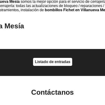
nueva Mesía
somos la mejor opción para el servicio de cerrajerí
rrajería: todas las actualizaciones de bloqueo / reparaciones / 
tramientos, instalación de
bombillos Fichet en Villanueva Me
a Mesía
Listado de entradas
Contáctanos