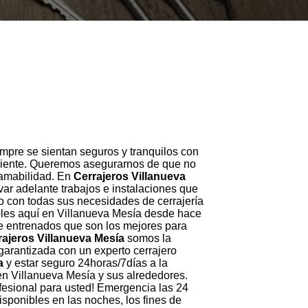
mpre se sientan seguros y tranquilos con
periente. Queremos asegurarnos de que no
 amabilidad. En
Cerrajeros Villanueva
var adelante trabajos e instalaciones que
o con todas sus necesidades de cerrajería
nibles aquí en Villanueva Mesía desde hace
e entrenados que son los mejores para
rajeros Villanueva Mesía
somos la
garantizada con un experto cerrajero
a
y estar seguro 24horas/7días a la
 en Villanueva Mesía y sus alrededores.
ofesional para usted! Emergencia las 24
sponibles en las noches, los fines de