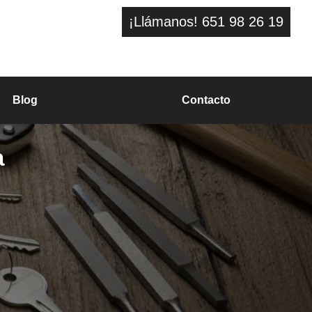
¡Llámanos! 651 98 26 19
Blog
Contacto
a