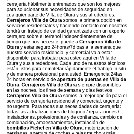
cerrajería hábilmente entrenados que son los mejores
para solucionar sus necesidades de seguridad en
cualquier parte de Villa de Otura y sus alrededores.
Cerrajeros Villa de Otura
somos la primera opción en
servicios residenciales y haciendo contacto con nosotros
tendrá un trabajo de calidad garantizada con un experto
cerrajero sobre el terreno! Independientemente del
tiempo que nos necesite, puede a
Cerrajeros Villa de
Otura
y estar seguro 24horas/7díoas a la semana que
nuestro servicio residencial y comercial va a estar
disponible para trabajar para usted aquí en Villa de
Otura y sus alrededores. Cada uno de nuestros técnicos
están listos para completar rápidamente el trabajo in situ
y de manera profesional para usted! Emergencia 24las
24 horas en servicio de
apertura de puertas en Villa de
Otura
.
Cerrajeros Villa de Otura
siempre disponibles
en las noches, los fines de semana y días festivos
Cerrajeros Villa de Otura
somos la mejor opción para el
servicio de cerrajería residencial y comercial, urgente y
no urgente. Para todas sus necesidades de cerrajería:
todas las actualizaciones de bloqueo / reparaciones /
instalaciones, profesionales y de confianza, cambio de
combinación, amaestramientos, instalación de
bombillos Fichet en Villa de Otura
, motorización de
persianas, apertura de coches y rejas mucho y más !