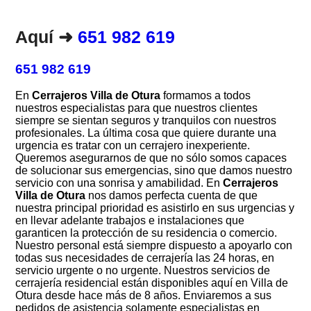
Aquí ➜
651 982 619
651 982 619
En
Cerrajeros Villa de Otura
formamos a todos
nuestros especialistas para que nuestros clientes
siempre se sientan seguros y tranquilos con nuestros
profesionales. La última cosa que quiere durante una
urgencia es tratar con un cerrajero inexperiente.
Queremos asegurarnos de que no sólo somos capaces
de solucionar sus emergencias, sino que damos nuestro
servicio con una sonrisa y amabilidad. En
Cerrajeros
Villa de Otura
nos damos perfecta cuenta de que
nuestra principal prioridad es asistirlo en sus urgencias y
en llevar adelante trabajos e instalaciones que
garanticen la protección de su residencia o comercio.
Nuestro personal está siempre dispuesto a apoyarlo con
todas sus necesidades de cerrajería las 24 horas, en
servicio urgente o no urgente. Nuestros servicios de
cerrajería residencial están disponibles aquí en Villa de
Otura desde hace más de 8 años. Enviaremos a sus
pedidos de asistencia solamente especialistas en