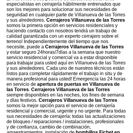
especialistas en cerrajería hábilmente entrenados que
son los mejores para solucionar sus necesidades de
seguridad en cualquier parte de Villanueva de las Torres
y sus alrededores.
Cerrajeros Villanueva de las Torres
somos la primera opción en servicios residenciales y
haciendo contacto con nosotros tendrá un trabajo de
calidad garantizada con un experto cerrajero sobre el
terreno! Independientemente del tiempo que nos
necesite, puede a
Cerrajeros Villanueva de las Torres
y estar seguro 24horas/7días a la semana que nuestro
servicio residencial y comercial va a estar disponible
para trabajar para usted aquí en Villanueva de las Torres
y sus alrededores. Cada uno de nuestros técnicos están
listos para completar rápidamente el trabajo in situ y de
manera profesional para usted! Emergencia las 24 horas
en servicio de
apertura de puertas en Villanueva de
las Torres
.
Cerrajeros Villanueva de las Torres
siempre disponibles en las noches, los fines de semana
y días festivos.
Cerrajeros Villanueva de las Torres
somos la mejor opción para el servicio de cerrajería
residencial y comercial, urgente y no urgente. Para todas
sus necesidades de cerrajería: todas las actualizaciones
de bloqueo / reparaciones / instalaciones, profesionales
y de confianza, cambio de combinación,
amaestramientos, instalación de
bombillos Fichet en