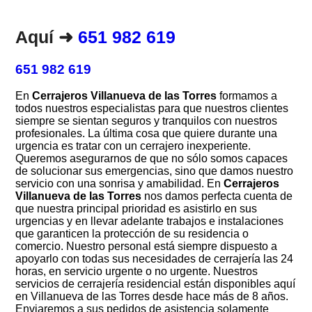
Aquí ➜
651 982 619
651 982 619
En
Cerrajeros Villanueva de las Torres
formamos a
todos nuestros especialistas para que nuestros clientes
siempre se sientan seguros y tranquilos con nuestros
profesionales. La última cosa que quiere durante una
urgencia es tratar con un cerrajero inexperiente.
Queremos asegurarnos de que no sólo somos capaces
de solucionar sus emergencias, sino que damos nuestro
servicio con una sonrisa y amabilidad. En
Cerrajeros
Villanueva de las Torres
nos damos perfecta cuenta de
que nuestra principal prioridad es asistirlo en sus
urgencias y en llevar adelante trabajos e instalaciones
que garanticen la protección de su residencia o
comercio. Nuestro personal está siempre dispuesto a
apoyarlo con todas sus necesidades de cerrajería las 24
horas, en servicio urgente o no urgente. Nuestros
servicios de cerrajería residencial están disponibles aquí
en Villanueva de las Torres desde hace más de 8 años.
Enviaremos a sus pedidos de asistencia solamente