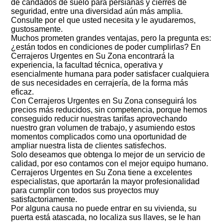
de candados de suelo para persianas y cierres de
seguridad, entre una diversidad aún más amplia.
Consulte por el que usted necesita y le ayudaremos,
gustosamente.
Muchos prometen grandes ventajas, pero la pregunta es:
¿están todos en condiciones de poder cumplirlas? En
Cerrajeros Urgentes en Su Zona encontrará la
experiencia, la facultad técnica, operativa y
esencialmente humana para poder satisfacer cualquiera
de sus necesidades en cerrajería, de la forma más
eficaz.
Con Cerrajeros Urgentes en Su Zona conseguirá los
precios más reducidos, sin competencia, porque hemos
conseguido reducir nuestras tarifas aprovechando
nuestro gran volumen de trabajo, y asumiendo estos
momentos complicados como una oportunidad de
ampliar nuestra lista de clientes satisfechos.
Solo deseamos que obtenga lo mejor de un servicio de
calidad, por eso contamos con el mejor equipo humano.
Cerrajeros Urgentes en Su Zona tiene a excelentes
especialistas, que aportarán la mayor profesionalidad
para cumplir con todos sus proyectos muy
satisfactoriamente.
Por alguna causa no puede entrar en su vivienda, su
puerta está atascada, no localiza sus llaves, se le han