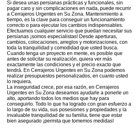
Si desea unas persianas prácticas y funcionales, sin
pagar caro y sin complicaciones en nada, puede recurrir
a Cerrajeros Urgentes en Su Zona. Mantenimiento a
tiempo, es la clave para conseguir un funcionamiento
correcto o para ejecutar los cambios indispensables.
Efectuamos cualquier servicio que puedan necesitar sus
persianas ¡somos especialistas! Desde aperturas,
cambios, colocaciones, arreglos y motorizaciones, con
toda la tranquilidad y comodidad que usted busca.
Cuando tenga un proyecto en mente, es posible que
antes de solicitar su realización, quiera ver más
exactamente las condiciones y el precio exacto que
tendrá. En Cerrajeros Urgentes en Su Zona podemos
realizar presupuestos personalizados, en cuanto usted
lo requiera.
La inseguridad crece, por esa razón, en Cerrajeros
Urgentes en Su Zona deseamos ayudarle a ponerle un
alto, aportando todos los medios que hay para
conseguirlo. Todo lo que ha logrado con gran esfuerzo a
lo largo de su vida, sus posesiones y propiedades y la
invaluable tranquilidad de su familia, tiene que estar
bien asegurado ¡permita que tomemos medidas!