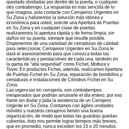
quedado olvidadas por dentro de la puerta, o cualquier
otro contratiempo. La respuesta es más sencilla de lo
que imagina, solo contacte con Cerrajeros Urgentes en
Su Zona y hallaremos la solución más idónea y
económica para usted, solicite una Apertura de Puertas
en Su Zona y en cualquier clase de puertas
realizaremos la apertura rápida y de forma limpia, sin
daños en su puerta, siempre que resulte posible.
Disponemos de una variedad de cerraduras de calidad
para seleccionar, Cerrajeros Urgentes en Su Zona le
dará el asesoramiento para que conozca todas las
características y prestaciones de cada una, también en
la gama de “alta seguridad” como Fichet, Mottura y
Tover. En productos Fichet, además, realizamos Apertura
de Puertas Fichet en Su Zona, reparación de bombillos y
cerraduras e instalaciones de Cilindros Fichet en Su
Zona.
Las urgencias en cerrajería, son contratiempos
inesperados que podrían arruinarle el día entero, por eso
llame sin dudar y pida la asistencia de un Cerrajero
Urgente en Su Zona. Contamos con ágiles unidades
móviles y nuestros cerrajeros tienen una buena
organización, de modo que todas las guardias quedan
cubiertas, ésto nos permite lograr tiempos más breves,
que en promedio, nunca exceden los 15 o 20 minutos.