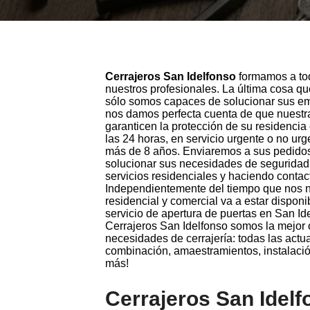
Cerrajeros San Idelfonso
formamos a tod
nuestros profesionales. La última cosa q
sólo somos capaces de solucionar sus em
nos damos perfecta cuenta de que nuestra p
garanticen la protección de su residenci
las 24 horas, en servicio urgente o no urg
más de 8 años. Enviaremos a sus pedidos 
solucionar sus necesidades de seguridad 
servicios residenciales y haciendo contac
Independientemente del tiempo que nos n
residencial y comercial va a estar dispon
servicio de apertura de puertas en San Id
Cerrajeros San Idelfonso somos la mejor o
necesidades de cerrajería: todas las actu
combinación, amaestramientos, instalació
más!
Cerrajeros San Idelf