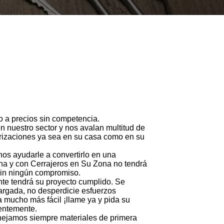
ivo a precios sin competencia.
 nuestro sector y nos avalan multitud de
orizaciones ya sea en su casa como en su
nos ayudarle a convertirlo en una
na y con Cerrajeros en Su Zona no tendrá
sin ningún compromiso.
nte tendrá su proyecto cumplido. Se
cargada, no desperdicie esfuerzos
a mucho más fácil ¡llame ya y pida su
gentemente.
anejamos siempre materiales de primera