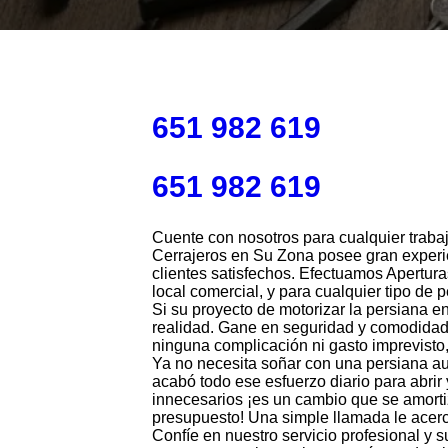
651 982 619
651 982 619
Cuente con nosotros para cualquier traba
Cerrajeros en Su Zona posee gran experie
clientes satisfechos. Efectuamos Apertur
local comercial, y para cualquier tipo de 
Si su proyecto de motorizar la persiana e
realidad. Gane en seguridad y comodidad 
ninguna complicación ni gasto imprevist
Ya no necesita soñar con una persiana au
acabó todo ese esfuerzo diario para abrir
innecesarios ¡es un cambio que se amortiz
presupuesto! Una simple llamada le acerc
Confíe en nuestro servicio profesional y