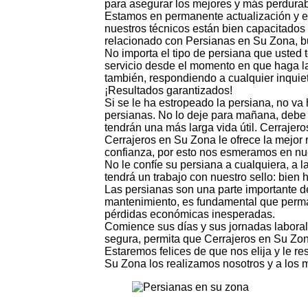
para asegurar los mejores y más perdurab
Estamos en permanente actualización y es
nuestros técnicos están bien capacitados
relacionado con Persianas en Su Zona, b
No importa el tipo de persiana que usted 
servicio desde el momento en que haga la 
también, respondiendo a cualquier inquie
¡Resultados garantizados!
Si se le ha estropeado la persiana, no va
persianas. No lo deje para mañana, debe
tendrán una más larga vida útil. Cerraje
Cerrajeros en Su Zona le ofrece la mejor
confianza, por esto nos esmeramos en nue
No le confíe su persiana a cualquiera, a l
tendrá un trabajo con nuestro sello: bien 
Las persianas son una parte importante d
mantenimiento, es fundamental que perman
pérdidas económicas inesperadas.
Comience sus días y sus jornadas labora
segura, permita que Cerrajeros en Su Zon
Estaremos felices de que nos elija y le 
Su Zona los realizamos nosotros y a los 