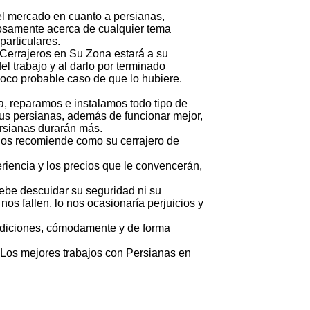
el mercado en cuanto a persianas,
stosamente acerca de cualquier tema
articulares.
. Cerrajeros en Su Zona estará a su
l trabajo y al darlo por terminado
poco probable caso de que lo hubiere.
a, reparamos e instalamos todo tipo de
us persianas, además de funcionar mejor,
ersianas durarán más.
 nos recomiende como su cerrajero de
eriencia y los precios que le convencerán,
ebe descuidar su seguridad ni su
 fallen, lo nos ocasionaría perjuicios y
ondiciones, cómodamente y de forma
 Los mejores trabajos con Persianas en