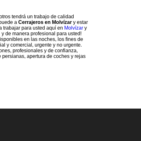
tros tendrá un trabajo de calidad
 puede a
Cerrajeros en Molvízar
y estar
a trabajar para usted aquí en
Molvízar
y
u y de manera profesional para usted!
sponibles en las noches, los fines de
ial y comercial, urgente y no urgente.
ones, profesionales y de confianza,
e persianas, apertura de coches y rejas