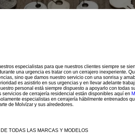
stros especialistas para que nuestros clientes siempre se sien
 durante una urgencia es tratar con un cerrajero inexperiente.
cias, sino que damos nuestro servicio con una sonrisa y amab
rioridad es asistirlo en sus urgencias y en llevar adelante traba
uestro personal está siempre dispuesto a apoyarlo con todas su
 servicios de cerrajería residencial están disponibles aquí en
M
olamente especialistas en cerrajería hábilmente entrenados qu
rte de Molvízar y sus alrededores.
 DE TODAS LAS MARCAS Y MODELOS