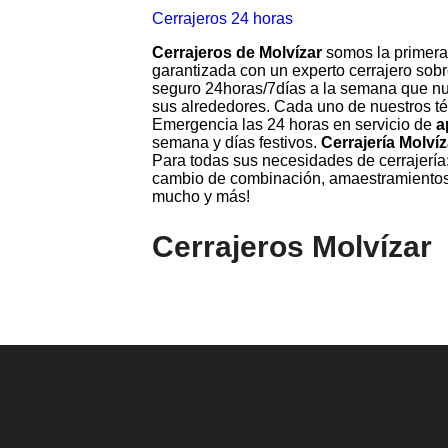
Cerrajeros 24 horas
Cerrajeros de Molvízar
somos la primera 
garantizada con un experto cerrajero sob
seguro 24horas/7días a la semana que nues
sus alrededores. Cada uno de nuestros téc
Emergencia las 24 horas en servicio de
a
semana y días festivos.
Cerrajería Molvíz
Para todas sus necesidades de cerrajería:
cambio de combinación, amaestramientos
mucho y más!
Cerrajeros Molvízar