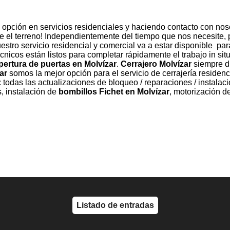
opción en servicios residenciales y haciendo contacto con noso
re el terreno! Independientemente del tiempo que nos necesite,
tro servicio residencial y comercial va a estar disponible par
nicos están listos para completar rápidamente el trabajo in sit
pertura de puertas en Molvízar
.
Cerrajero Molvízar
siempre di
ar
somos la mejor opción para el servicio de cerrajería residenc
 todas las actualizaciones de bloqueo / reparaciones / instalaci
, instalación de
bombillos Fichet en Molvízar
, motorización d
Listado de entradas