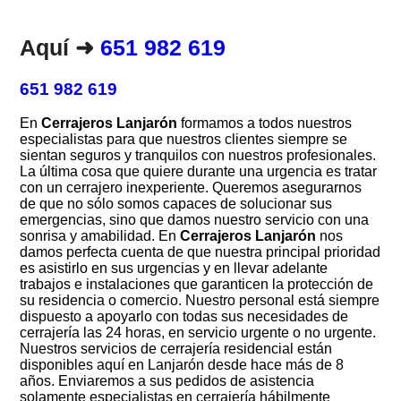
Aquí ➜
651 982 619
651 982 619
En
Cerrajeros Lanjarón
formamos a todos nuestros
especialistas para que nuestros clientes siempre se
sientan seguros y tranquilos con nuestros profesionales.
La última cosa que quiere durante una urgencia es tratar
con un cerrajero inexperiente. Queremos asegurarnos
de que no sólo somos capaces de solucionar sus
emergencias, sino que damos nuestro servicio con una
sonrisa y amabilidad. En
Cerrajeros Lanjarón
nos
damos perfecta cuenta de que nuestra principal prioridad
es asistirlo en sus urgencias y en llevar adelante
trabajos e instalaciones que garanticen la protección de
su residencia o comercio. Nuestro personal está siempre
dispuesto a apoyarlo con todas sus necesidades de
cerrajería las 24 horas, en servicio urgente o no urgente.
Nuestros servicios de cerrajería residencial están
disponibles aquí en Lanjarón desde hace más de 8
años. Enviaremos a sus pedidos de asistencia
solamente especialistas en cerrajería hábilmente