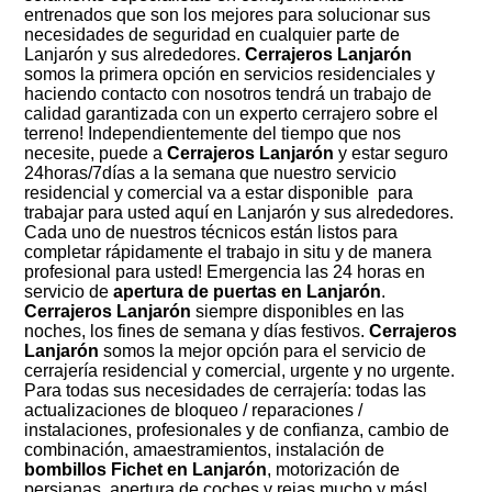
entrenados que son los mejores para solucionar sus
necesidades de seguridad en cualquier parte de
Lanjarón y sus alrededores.
Cerrajeros Lanjarón
somos la primera opción en servicios residenciales y
haciendo contacto con nosotros tendrá un trabajo de
calidad garantizada con un experto cerrajero sobre el
terreno! Independientemente del tiempo que nos
necesite, puede a
Cerrajeros Lanjarón
y estar seguro
24horas/7días a la semana que nuestro servicio
residencial y comercial va a estar disponible para
trabajar para usted aquí en Lanjarón y sus alrededores.
Cada uno de nuestros técnicos están listos para
completar rápidamente el trabajo in situ y de manera
profesional para usted! Emergencia las 24 horas en
servicio de
apertura de puertas en Lanjarón
.
Cerrajeros Lanjarón
siempre disponibles en las
noches, los fines de semana y días festivos.
Cerrajeros
Lanjarón
somos la mejor opción para el servicio de
cerrajería residencial y comercial, urgente y no urgente.
Para todas sus necesidades de cerrajería: todas las
actualizaciones de bloqueo / reparaciones /
instalaciones, profesionales y de confianza, cambio de
combinación, amaestramientos, instalación de
bombillos Fichet en Lanjarón
, motorización de
persianas, apertura de coches y rejas mucho y más!