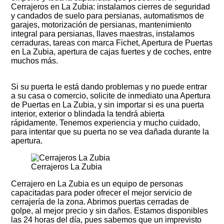
Cerrajeros en La Zubia: instalamos cierres de seguridad
y candados de suelo para persianas, automatismos de
garajes, motorización de persianas, mantenimiento
integral para persianas, llaves maestras, instalamos
cerraduras, tareas con marca Fichet, Apertura de Puertas
en La Zubia, apertura de cajas fuertes y de coches, entre
muchos más.
Si su puerta le está dando problemas y no puede entrar
a su casa o comercio, solicite de inmediato una Apertura
de Puertas en La Zubia, y sin importar si es una puerta
interior, exterior o blindada la tendrá abierta
rápidamente. Tenemos experiencia y mucho cuidado,
para intentar que su puerta no se vea dañada durante la
apertura.
Cerrajeros La Zubia
Cerrajero en La Zubia es un equipo de personas
capacitadas para poder ofrecer el mejor servicio de
cerrajería de la zona. Abrimos puertas cerradas de
golpe, al mejor precio y sin daños. Estamos disponibles
las 24 horas del día, pues sabemos que un imprevisto