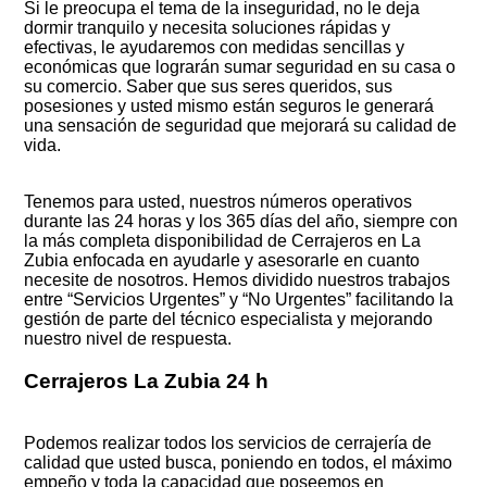
Si le preocupa el tema de la inseguridad, no le deja
dormir tranquilo y necesita soluciones rápidas y
efectivas, le ayudaremos con medidas sencillas y
económicas que lograrán sumar seguridad en su casa o
su comercio. Saber que sus seres queridos, sus
posesiones y usted mismo están seguros le generará
una sensación de seguridad que mejorará su calidad de
vida.
Tenemos para usted, nuestros números operativos
durante las 24 horas y los 365 días del año, siempre con
la más completa disponibilidad de Cerrajeros en La
Zubia enfocada en ayudarle y asesorarle en cuanto
necesite de nosotros. Hemos dividido nuestros trabajos
entre “Servicios Urgentes” y “No Urgentes” facilitando la
gestión de parte del técnico especialista y mejorando
nuestro nivel de respuesta.
Cerrajeros La Zubia 24 h
Podemos realizar todos los servicios de cerrajería de
calidad que usted busca, poniendo en todos, el máximo
empeño y toda la capacidad que poseemos en