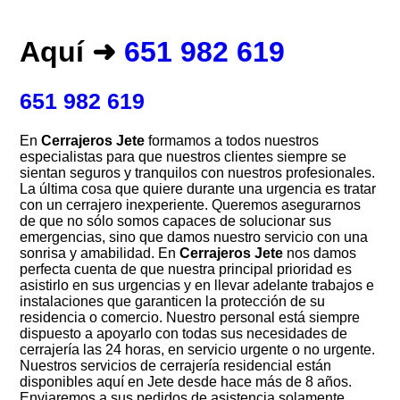
Aquí ➜
651 982 619
651 982 619
En
Cerrajeros Jete
formamos a todos nuestros
especialistas para que nuestros clientes siempre se
sientan seguros y tranquilos con nuestros profesionales.
La última cosa que quiere durante una urgencia es tratar
con un cerrajero inexperiente. Queremos asegurarnos
de que no sólo somos capaces de solucionar sus
emergencias, sino que damos nuestro servicio con una
sonrisa y amabilidad. En
Cerrajeros Jete
nos damos
perfecta cuenta de que nuestra principal prioridad es
asistirlo en sus urgencias y en llevar adelante trabajos e
instalaciones que garanticen la protección de su
residencia o comercio. Nuestro personal está siempre
dispuesto a apoyarlo con todas sus necesidades de
cerrajería las 24 horas, en servicio urgente o no urgente.
Nuestros servicios de cerrajería residencial están
disponibles aquí en Jete desde hace más de 8 años.
Enviaremos a sus pedidos de asistencia solamente