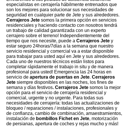
especialistas en cerrajería hábilmente entrenados que
son los mejores para solucionar sus necesidades de
seguridad en cualquier parte de Jete y sus alrededores.
Cerrajeros Jete
somos la primera opción en servicios
residenciales y haciendo contacto con nosotros tendrá
un trabajo de calidad garantizada con un experto
cerrajero sobre el terreno! Independientemente del
tiempo que nos necesite, puede a
Cerrajeros Jete
y
estar seguro 24horas/7días a la semana que nuestro
servicio residencial y comercial va a estar disponible
para trabajar para usted aquí en Jete y sus alrededores.
Cada uno de nuestros técnicos están listos para
completar rápidamente el trabajo in situ y de manera
profesional para usted! Emergencia las 24 horas en
servicio de
apertura de puertas en Jete
.
Cerrajeros
Jete
siempre disponibles en las noches, los fines de
semana y días festivos
. Cerrajeros Jete
somos la mejor
opción para el servicio de cerrajería residencial y
comercial, urgente y no urgente. Para todas sus
necesidades de cerrajería: todas las actualizaciones de
bloqueo / reparaciones / instalaciones, profesionales y
de confianza, cambio de combinación, amaestramientos,
instalación de
bombillos Fichet en Jete
, motorización
de persianas, apertura de coches y rejas mucho y más!