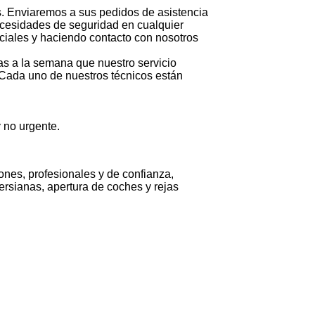
s. Enviaremos a sus pedidos de asistencia
ecesidades de seguridad en cualquier
ciales y haciendo contacto con nosotros
as a la semana que nuestro servicio
 Cada uno de nuestros técnicos están
y no urgente.
ones, profesionales y de confianza,
ersianas, apertura de coches y rejas