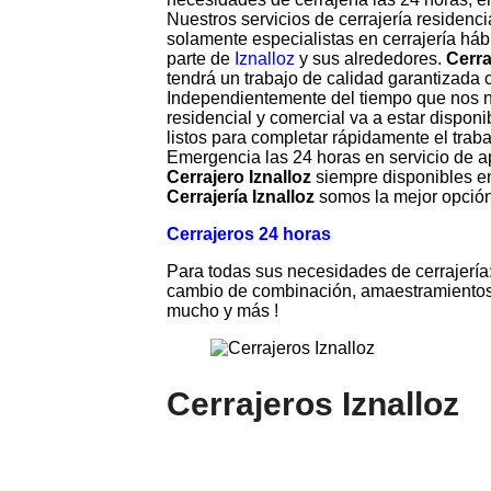
Nuestros servicios de cerrajería residen
solamente especialistas en cerrajería há
parte de
Iznalloz
y sus alrededores.
Cerra
tendrá un trabajo de calidad garantizada c
Independientemente del tiempo que nos 
residencial y comercial va a estar disponi
listos para completar rápidamente el traba
Emergencia las 24 horas en servicio de ap
Cerrajero Iznalloz
siempre disponibles en
Cerrajería Iznalloz
somos la mejor opción 
Cerrajeros 24 horas
Para todas sus necesidades de cerrajería:
cambio de combinación, amaestramientos, 
mucho y más !
Cerrajeros Iznalloz