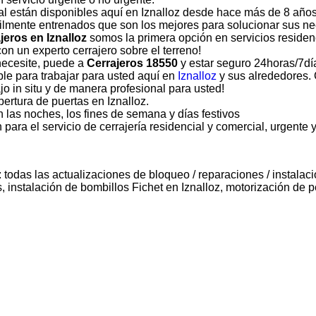
cial están disponibles aquí en Iznalloz desde hace más de 8 año
bilmente entrenados que son los mejores para solucionar sus n
jeros en Iznalloz
somos la primera opción en servicios residen
on un experto cerrajero sobre el terreno!
necesite, puede a
Cerrajeros 18550
y estar seguro 24horas/7dí
ble para trabajar para usted aquí en
Iznalloz
y sus alrededores.
jo in situ y de manera profesional para usted!
ertura de puertas en Iznalloz.
 las noches, los fines de semana y días festivos
para el servicio de cerrajería residencial y comercial, urgente 
 todas las actualizaciones de bloqueo / reparaciones / instalaci
instalación de bombillos Fichet en Iznalloz, motorización de p