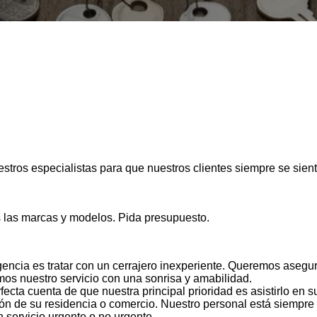
9
tros especialistas para que nuestros clientes siempre se sient
s las marcas y modelos. Pida presupuesto.
gencia es tratar con un cerrajero inexperiente. Queremos aseg
os nuestro servicio con una sonrisa y amabilidad.
ecta cuenta de que nuestra principal prioridad es asistirlo en s
ión de su residencia o comercio. Nuestro personal está siempre
n servicio urgente o no urgente.