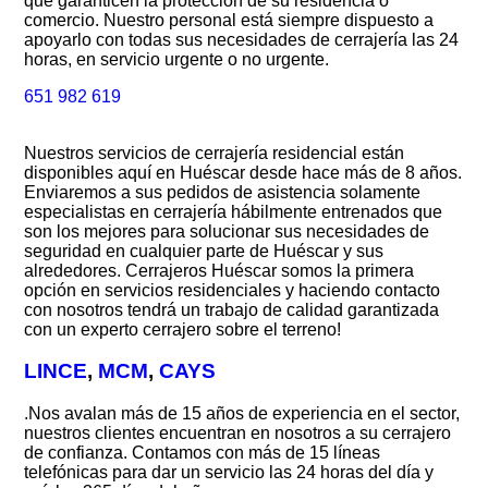
que garanticen la protección de su residencia o
comercio. Nuestro personal está siempre dispuesto a
apoyarlo con todas sus necesidades de cerrajería las 24
horas, en servicio urgente o no urgente.
651 982 619
Nuestros servicios de cerrajería residencial están
disponibles aquí en Huéscar desde hace más de 8 años.
Enviaremos a sus pedidos de asistencia solamente
especialistas en cerrajería hábilmente entrenados que
son los mejores para solucionar sus necesidades de
seguridad en cualquier parte de Huéscar y sus
alrededores. Cerrajeros Huéscar somos la primera
opción en servicios residenciales y haciendo contacto
con nosotros tendrá un trabajo de calidad garantizada
con un experto cerrajero sobre el terreno!
LINCE
,
MCM
,
CAYS
.Nos avalan más de 15 años de experiencia en el sector,
nuestros clientes encuentran en nosotros a su cerrajero
de confianza. Contamos con más de 15 líneas
telefónicas para dar un servicio las 24 horas del día y