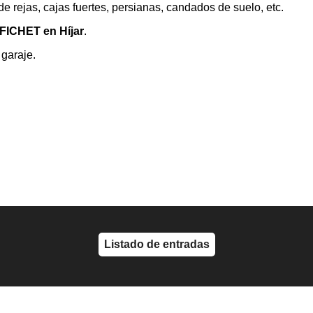
de rejas, cajas fuertes, persianas, candados de suelo, etc.
 FICHET en Híjar
.
garaje.
Listado de entradas