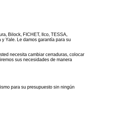
ura, Bilock, FICHET, Ilco, TESSA,
 y Yale. Le damos garantía para su
usted necesita cambiar cerraduras, colocar
ubriremos sus necesidades de manera
mismo para su presupuesto sin ningún