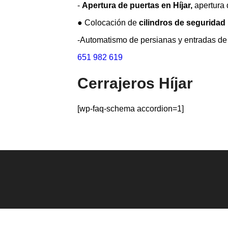
-
Apertura de puertas en Híjar,
apertura 
● Colocación de
cilindros de seguridad
-Automatismo de persianas y entradas de 
651 982 619
Cerrajeros Híjar
[wp-faq-schema accordion=1]