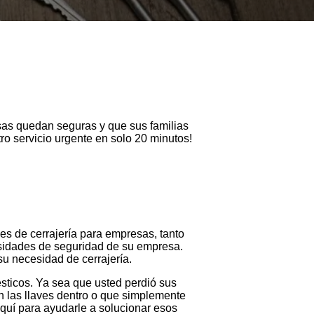
asas quedan seguras y que sus familias
o servicio urgente en solo 20 minutos!
s de cerrajería para empresas, tanto
sidades de seguridad de su empresa.
su necesidad de cerrajería.
sticos. Ya sea que usted perdió sus
on las llaves dentro o que simplemente
aquí para ayudarle a solucionar esos