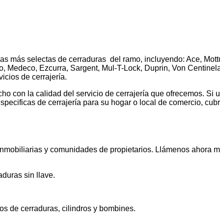
s más selectas de cerraduras del ramo, incluyendo: Ace, Mott
o, Medeco, Ezcurra, Sargent, Mul-T-Lock, Duprin, Von Centinela
icios de cerrajería.
cho con la calidad del servicio de cerrajería que ofrecemos. Si 
specificas de cerrajería para su hogar o local de comercio, c
inmobiliarias y comunidades de propietarios. Llámenos ahora 
duras sin llave.
los de cerraduras, cilindros y bombines.