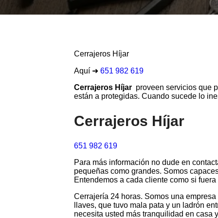
Cerrajeros Híjar
Aquí ➜
651 982 619
Cerrajeros Híjar
proveen servicios que pe
están a protegidas. Cuando sucede lo ine
Cerrajeros Híjar
651 982 619
Para más información no dude en contacta
pequeñas como grandes. Somos capaces de
Entendemos a cada cliente como si fuera 
Cerrajería 24 horas. Somos una empresa d
llaves, que tuvo mala pata y un ladrón en
necesita usted más tranquilidad en casa 