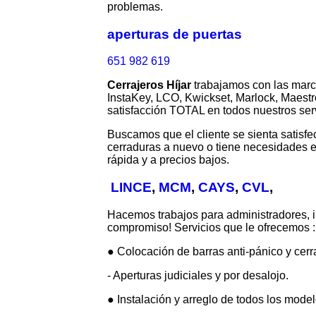
problemas.
aperturas de puertas
651 982 619
Cerrajeros Híjar
trabajamos con las marca
InstaKey, LCO, Kwickset, Marlock, Maestr
satisfacción TOTAL en todos nuestros serv
Buscamos que el cliente se sienta satisfe
cerraduras a nuevo o tiene necesidades e
rápida y a precios bajos.
LINCE
,
MCM
,
CAYS
,
CVL
,
Hacemos trabajos para administradores, 
compromiso! Servicios que le ofrecemos :
● Colocación de barras anti-pánico y cerra
- Aperturas judiciales y por desalojo.
● Instalación y arreglo de todos los mode