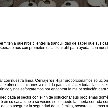
rmiten a nuestros clientes la tranquilidad de saber que sus c
sperado nos comprometemos a estar ahí para ayudar con nuestr
r con nuestra línea.
Cerrajeros Híjar
proporcionamos solucione
 ofrecer soluciones a medida para satisfacer todas las nece
único y nos esforzaremos por encontrar la mejor solución para 
edicada al sector con el fin de solucionar sus problemas domé
tró en su casa, que a su vecino se le quedó la puerta cerrada c
y desea asegurar la seguridad de su familia, nosotros estamos 