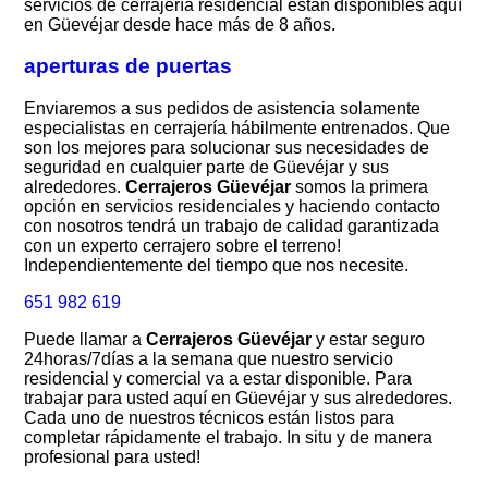
servicios de cerrajería residencial están disponibles aquí
en Güevéjar desde hace más de 8 años.
aperturas de puertas
Enviaremos a sus pedidos de asistencia solamente
especialistas en cerrajería hábilmente entrenados. Que
son los mejores para solucionar sus necesidades de
seguridad en cualquier parte de Güevéjar y sus
alrededores.
Cerrajeros Güevéjar
somos la primera
opción en servicios residenciales y haciendo contacto
con nosotros tendrá un trabajo de calidad garantizada
con un experto cerrajero sobre el terreno!
Independientemente del tiempo que nos necesite.
651 982 619
Puede llamar a
Cerrajeros Güevéjar
y estar seguro
24horas/7días a la semana que nuestro servicio
residencial y comercial va a estar disponible. Para
trabajar para usted aquí en Güevéjar y sus alrededores.
Cada uno de nuestros técnicos están listos para
completar rápidamente el trabajo. In situ y de manera
profesional para usted!