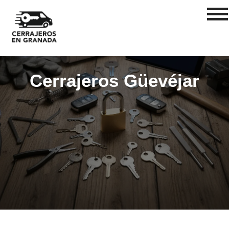
Cerrajeros Güevéjar