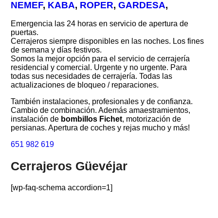
NEMEF
,
KABA
,
ROPER
,
GARDESA
,
Emergencia las 24 horas en servicio de apertura de
puertas.
Cerrajeros siempre disponibles en las noches. Los fines
de semana y días festivos.
Somos la mejor opción para el servicio de cerrajería
residencial y comercial. Urgente y no urgente. Para
todas sus necesidades de cerrajería. Todas las
actualizaciones de bloqueo / reparaciones.
También instalaciones, profesionales y de confianza.
Cambio de combinación. Además amaestramientos,
instalación de
bombillos Fichet
, motorización de
persianas. Apertura de coches y rejas mucho y más!
651 982 619
Cerrajeros Güevéjar
[wp-faq-schema accordion=1]