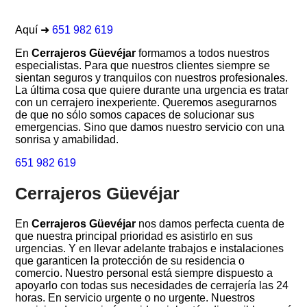
Aquí ➜
651 982 619
En
Cerrajeros Güevéjar
formamos a todos nuestros
especialistas. Para que nuestros clientes siempre se
sientan seguros y tranquilos con nuestros profesionales.
La última cosa que quiere durante una urgencia es tratar
con un cerrajero inexperiente. Queremos asegurarnos
de que no sólo somos capaces de solucionar sus
emergencias. Sino que damos nuestro servicio con una
sonrisa y amabilidad.
651 982 619
Cerrajeros Güevéjar
En
Cerrajeros Güevéjar
nos damos perfecta cuenta de
que nuestra principal prioridad es asistirlo en sus
urgencias. Y en llevar adelante trabajos e instalaciones
que garanticen la protección de su residencia o
comercio. Nuestro personal está siempre dispuesto a
apoyarlo con todas sus necesidades de cerrajería las 24
horas. En servicio urgente o no urgente. Nuestros