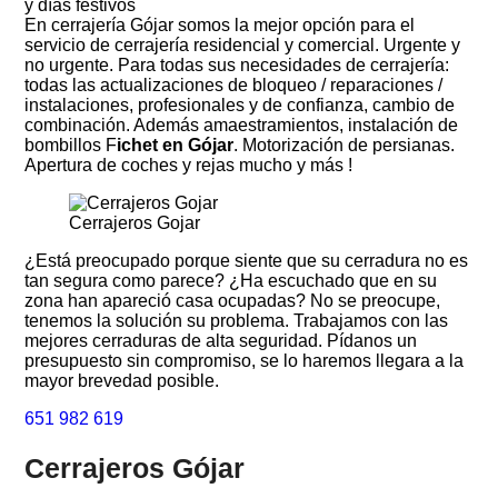
y días festivos
En cerrajería Gójar somos la mejor opción para el
servicio de cerrajería residencial y comercial. Urgente y
no urgente. Para todas sus necesidades de cerrajería:
todas las actualizaciones de bloqueo / reparaciones /
instalaciones, profesionales y de confianza, cambio de
combinación. Además amaestramientos, instalación de
bombillos F
ichet en Gójar
. Motorización de persianas.
Apertura de coches y rejas mucho y más !
Cerrajeros Gojar
¿Está preocupado porque siente que su cerradura no es
tan segura como parece? ¿Ha escuchado que en su
zona han apareció casa ocupadas? No se preocupe,
tenemos la solución su problema. Trabajamos con las
mejores cerraduras de alta seguridad. Pídanos un
presupuesto sin compromiso, se lo haremos llegara a la
mayor brevedad posible.
651 982 619
Cerrajeros Gójar