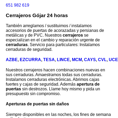
651 982 619
Cerrajeros Gójar 24 horas
También arreglamos / sustituimos / instalamos
accesorios de puertas de acorazadas y persianas de
metálicas y de PVC. Nuestros
cerrajeros
se
especializan en el cambio y reparación urgente de
cerraduras
. Servicio para particulares: Instalamos
cerraduras de seguridad.
AZBE
,
EZCURRA
,
TESA
,
LINCE
,
MCM
,
CAYS
,
CVL
,
UC
Nuestros cerrajeros hacen combinaciones nuevas en
sus cerraduras. Amaestramos todas sus cerraduras.
Instalamos cerraduras electrónicas. Abrimos cajas
fuertes y cajas de seguridad. Además
apertura de
puertas
sin destrozos. Llame hoy mismo y pida un
presupuesto sin compromiso.
Aperturas de puertas sin daños
Siempre disponibles en las noches, los fines de semana