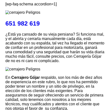
[wp-faq-schema accordion=1]
651 982 619
¿Está ya cansado de su vieja persiana? Si funciona mal,
y el abrirla y cerrarla manualmente cada día, está
acabando con su espalda, tal vez ha llegado el momento
de confiar en un profesional para motorizarla, ganará
una comodidad y una seguridad que harán su vida diaria
mucho más fácil, consulte precios, con Cerrajería Gójar
de no es ni caro ni complicado.
En
Cerrajero Gójar
respaldo, son los más de diez años
de experiencia en este rubro, lo que nos ha permitido
poder tener un nombre y un sitio de privilegio, en la
elección de los clientes más exigentes. Para
asegurarnos de seguir ofreciendo un servicio de primera
calidad, solo tenemos con nosotros a los mejores
técnicos, muy cualificados y atentos con el cliente que
nos otorga el favor de su confianza.