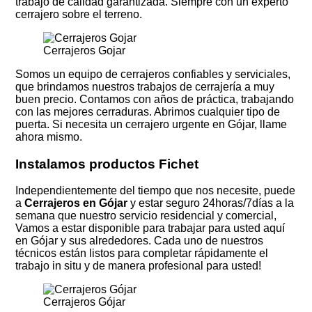
trabajo de calidad garantizada. Siempre con un experto
cerrajero sobre el terreno.
Cerrajeros Gojar
Somos un equipo de cerrajeros confiables y serviciales,
que brindamos nuestros trabajos de cerrajería a muy
buen precio. Contamos con años de práctica, trabajando
con las mejores cerraduras. Abrimos cualquier tipo de
puerta. Si necesita un cerrajero urgente en Gójar, llame
ahora mismo.
Instalamos productos Fichet
Independientemente del tiempo que nos necesite, puede
a
Cerrajeros en Gójar
y estar seguro 24horas/7días a la
semana que nuestro servicio residencial y comercial,
Vamos a estar disponible para trabajar para usted aquí
en Gójar y sus alrededores. Cada uno de nuestros
técnicos están listos para completar rápidamente el
trabajo in situ y de manera profesional para usted!
Cerrajeros Gójar