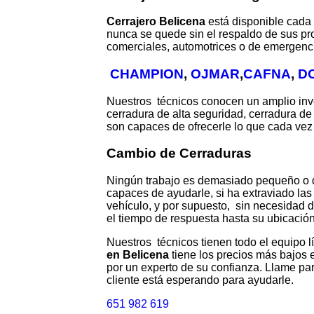
Cerrajero Belicena
está disponible cada
nunca se quede sin el respaldo de sus pr
comerciales, automotrices o de emergenc
CHAMPION
,
OJMAR
,
CAFNA
,
D
Nuestros técnicos conocen un amplio inven
cerradura de alta seguridad, cerradura de
son capaces de ofrecerle lo que cada vez 
Cambio de Cerraduras
Ningún trabajo es demasiado pequeño o
capaces de ayudarle, si ha extraviado las
vehículo, y por supuesto, sin necesidad 
el tiempo de respuesta hasta su ubicació
Nuestros técnicos tienen todo el equipo l
en Belicena
tiene los precios más bajos 
por un experto de su confianza. Llame pa
cliente está esperando para ayudarle.
651 982 619