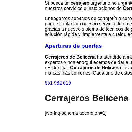
Si busca un cerrajero urgente o no urgen
nuestros servicios e instalaciones de
Cer
Entregamos servicios de cerrajería a com
puede contar con nuestro servicio de eme
gracias a nuestro sistema de técnicos de 
solución rápida y limpiamente a cualquier
Aperturas de puertas
Cerrajeros de Belicena
ha atendido a mu
expertos y nos enorgullecemos de darle u
residencial.
Cerrajeros de Belicena
llev
marcas más comunes. Cada uno de estos 
651 982 619
Cerrajeros Belicena
[wp-faq-schema accordion=1]