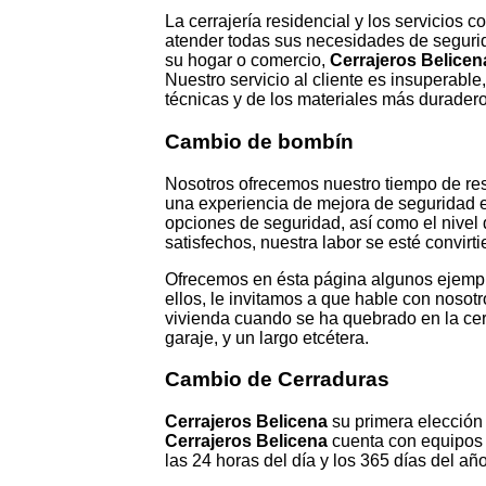
La cerrajería residencial y los servicio
atender todas sus necesidades de segurid
su hogar o comercio,
Cerrajeros Belice
Nuestro servicio al cliente es insuperabl
técnicas y de los materiales más duradero
Cambio de bombín
Nosotros ofrecemos nuestro tiempo de resp
una experiencia de mejora de seguridad e
opciones de seguridad, así como el nivel
satisfechos, nuestra labor se esté convirt
Ofrecemos en ésta página algunos ejempl
ellos, le invitamos a que hable con nosot
vivienda cuando se ha quebrado en la cer
garaje, y un largo etcétera.
Cambio de Cerraduras
Cerrajeros Belicena
su primera elección 
Cerrajeros Belicena
cuenta con equipos 
las 24 horas del día y los 365 días del año