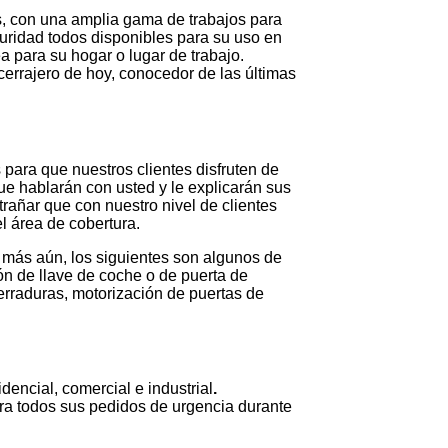
os, con una amplia gama de trabajos para
uridad todos disponibles para su uso en
 para su hogar o lugar de trabajo.
cerrajero de hoy, conocedor de las últimas
 para que nuestros clientes disfruten de
e hablarán con usted y le explicarán sus
rañar que con nuestro nivel de clientes
l área de cobertura.
más aún, los siguientes son algunos de
ón de llave de coche o de puerta de
erraduras, motorización de puertas de
dencial, comercial e industrial
.
ra todos sus pedidos de urgencia durante