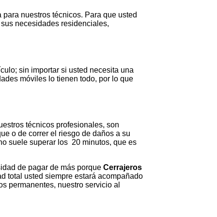
a para nuestros técnicos. Para que usted
 sus necesidades residenciales,
ulo; sin importar si usted necesita una
ades móviles lo tienen todo, por lo que
estros técnicos profesionales, son
ue o de correr el riesgo de daños a su
no suele superar los 20 minutos, que es
cesidad de pagar de más porque
Cerrajeros
idad total usted siempre estará acompañado
os permanentes, nuestro servicio al