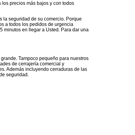
 los precios más bajos y con todos
es la seguridad de su comercio. Porque
os a todos los pedidos de urgencia
 minutos en llegar a Usted. Para dar una
i grande. Tampoco pequeño para nuestros
des de cerrajería comercial y
es. Además incluyendo cerraduras de las
de seguridad.