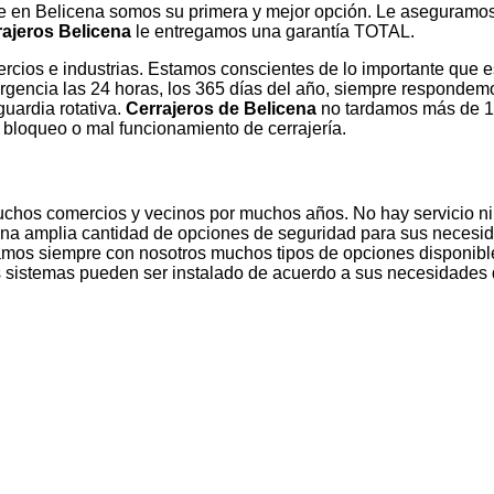
te en Belicena somos su primera y mejor opción. Le aseguramos
rajeros Belicena
le entregamos una garantía TOTAL.
ercios e industrias. Estamos conscientes de lo importante que 
rgencia las 24 horas, los 365 días del año, siempre respondem
guardia rotativa.
Cerrajeros de Belicena
no tardamos más de 15
 bloqueo o mal funcionamiento de cerrajería.
chos comercios y vecinos por muchos años. No hay servicio n
na amplia cantidad de opciones de seguridad para sus necesida
amos siempre con nosotros muchos tipos de opciones disponibl
sistemas pueden ser instalado de acuerdo a sus necesidades 