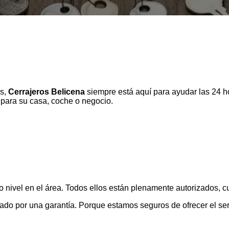
s,
Cerrajeros Belicena
siempre está aquí para ayudar las 24 ho
para su casa, coche o negocio.
 nivel en el área. Todos ellos están plenamente autorizados, c
do por una garantía. Porque estamos seguros de ofrecer el serv