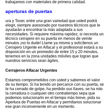
trabajamos con materiales de primera calidad.
aperturas de puertas
ura y Tover, entre una gran variedad que usted podrá
elegir, siempre asesorado por nuestros técnicos que le
ayudarán a encontrar la más adaptada a sus
necesidades. Si requiere máxima rapidez, si necesita un
técnico cerrajero en su puerta en menos de veinte
minutos ¡no lo dude! Llame ya mismo y solicítenos un
Cerrajero Urgente en Alfacar y el profesional estará a su
disposición en un promedio de entre 15 y 20 minutos,
tenemos en la zona unidades móviles que logran que
nuestros servicios sean ágiles.
Cerrajeros Alfacar Urgentes
Estamos comprometidos con usted y sabemos el valor
de su tiempo. Si ha tenido un percance con su puerta, se
le ha cerrado de golpe, ha perdido sus llaves, se ha roto
la cerradura o cualquier otro contratiempo sepa que
podemos solucionarlo en el tiempo más breve, pida su
Apertura de Puertas en Alfacar y permítanos solucionar
ese gran inconveniente en un momento.