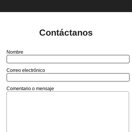
Contáctanos
Nombre
Correo electrónico
Comentario o mensaje