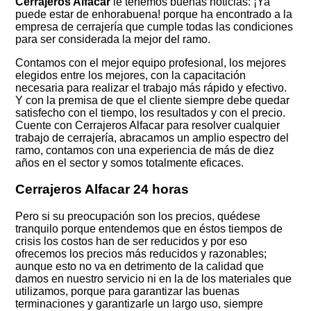
Cerrajeros Alfacar
le tenemos buenas noticias: ¡Ya
puede estar de enhorabuena! porque ha encontrado a la
empresa de cerrajería que cumple todas las condiciones
para ser considerada la mejor del ramo.
Contamos con el mejor equipo profesional, los mejores
elegidos entre los mejores, con la capacitación
necesaria para realizar el trabajo más rápido y efectivo.
Y con la premisa de que el cliente siempre debe quedar
satisfecho con el tiempo, los resultados y con el precio.
Cuente con Cerrajeros Alfacar para resolver cualquier
trabajo de cerrajería, abracamos un amplio espectro del
ramo, contamos con una experiencia de más de diez
años en el sector y somos totalmente eficaces.
Cerrajeros Alfacar 24 horas
Pero si su preocupación son los precios, quédese
tranquilo porque entendemos que en éstos tiempos de
crisis los costos han de ser reducidos y por eso
ofrecemos los precios más reducidos y razonables;
aunque esto no va en detrimento de la calidad que
damos en nuestro servicio ni en la de los materiales que
utilizamos, porque para garantizar las buenas
terminaciones y garantizarle un largo uso, siempre