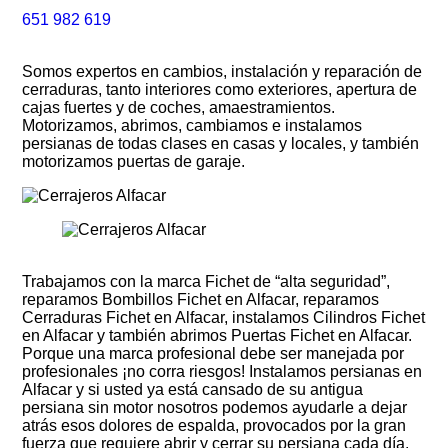
651 982 619
Somos expertos en cambios, instalación y reparación de
cerraduras, tanto interiores como exteriores, apertura de
cajas fuertes y de coches, amaestramientos.
Motorizamos, abrimos, cambiamos e instalamos
persianas de todas clases en casas y locales, y también
motorizamos puertas de garaje.
Trabajamos con la marca Fichet de “alta seguridad”,
reparamos Bombillos Fichet en Alfacar, reparamos
Cerraduras Fichet en Alfacar, instalamos Cilindros Fichet
en Alfacar y también abrimos Puertas Fichet en Alfacar.
Porque una marca profesional debe ser manejada por
profesionales ¡no corra riesgos! Instalamos persianas en
Alfacar y si usted ya está cansado de su antigua
persiana sin motor nosotros podemos ayudarle a dejar
atrás esos dolores de espalda, provocados por la gran
fuerza que requiere abrir y cerrar su persiana cada día.