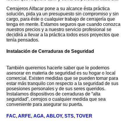
Cerrajeros Alfacar pone a su alcance ésta práctica
solución, pida ya un presupuesto sin compromiso y sin
cargo, para éste o cualquier trabajo de cerrajería que
tenga en mente. Estamos seguros que cuando conozca
nuestros precios y a nuestro servicio profesional se
decidirá a llevar a la práctica todos esos proyectos que
tenía pensados.
Instalación de Cerraduras de Seguridad
También queremos hacerle saber que le podemos
asesorar en materia de seguridad es su hogar o local
comercial. Existen medidas que se pueden tomar para
estar más tranquilo con respecto a la seguridad de sus
posesiones personales y de sus seres queridos.
Instalamos dispositivos de cerraduras de “alta
seguridad”, cerrojos o cualquier medida que sea
conveniente para asegurar su puerta.
FAC
,
ARFE
,
AGA
,
ABLOY
,
STS
,
TOVER