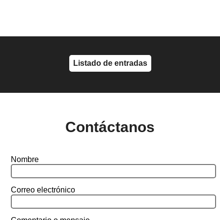
Listado de entradas
Contáctanos
Nombre
Correo electrónico